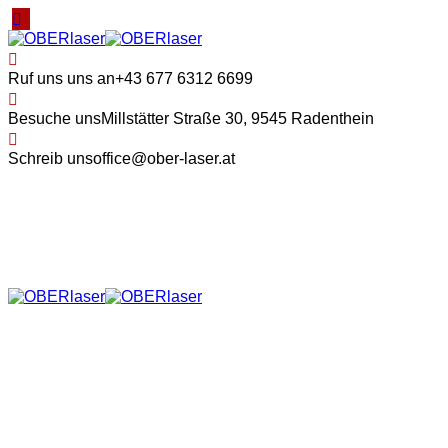
Ruf uns uns an
+43 677 6312 6699
Besuche uns
Millstätter Straße 30, 9545 Radenthein
Schreib uns
office@ober-laser.at